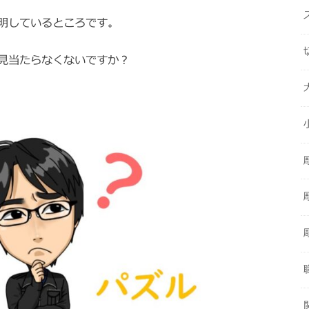
明しているところです。
見当たらなくないですか？