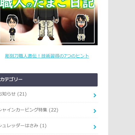
彫刻刀職人直伝！技術習得の7つのヒント
カテゴリー
お知らせ
(21)
シャインカービング特集
(22)
シュレッダーはさみ
(1)