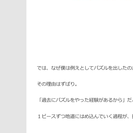
では、なぜ僕は例えとしてパズルを出したの
その理由はずばり。
「過去にパズルをやった経験があるから」だ
１ピースずつ地道にはめ込んでいく過程が、