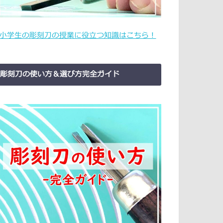
小学生の彫刻刀の授業に役立つ知識はこちら！
彫刻刀の使い方＆選び方完全ガイド