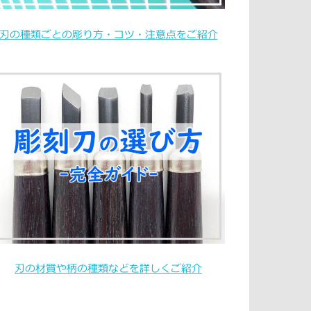
刃の種類ごとの彫り方・コツ・注意点をご紹介
刃の材質や柄の種類などを詳しくご紹介