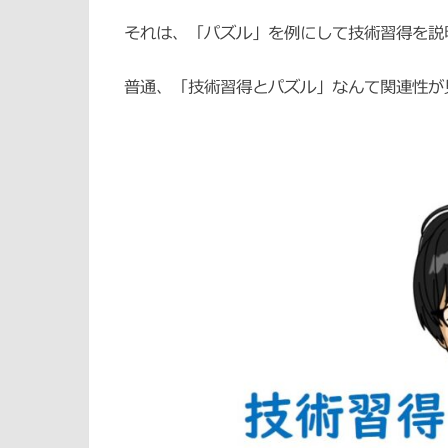
それは、「パズル」を例にして技術習得を説
普通、「技術習得とパズル」なんて関連性が