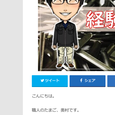
ツイート
シェア
こんにちは。
職人のたまご、奥村です。