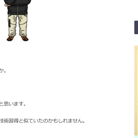
か。
と思います。
技術習得と似ていたのかもしれません。