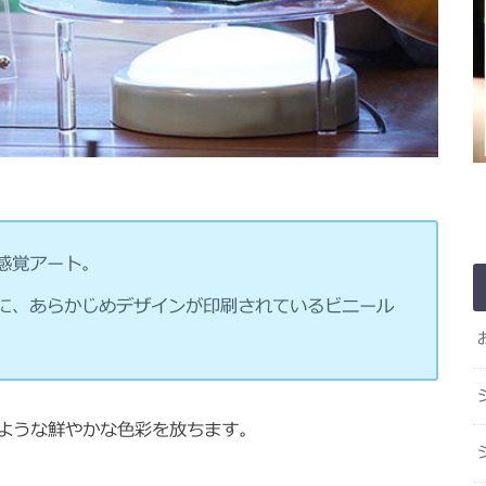
感覚アート。
に、あらかじめデザインが印刷されているビニール
ような鮮やかな色彩を放ちます。