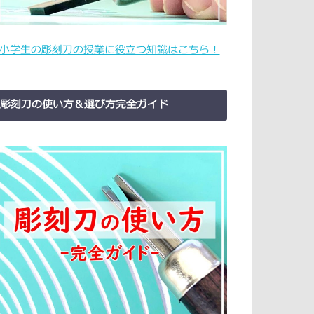
小学生の彫刻刀の授業に役立つ知識はこちら！
彫刻刀の使い方＆選び方完全ガイド