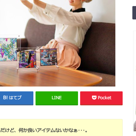
はてブ
LINE
Pocket
だけど、何か良いアイテムないかなぁ･･･。