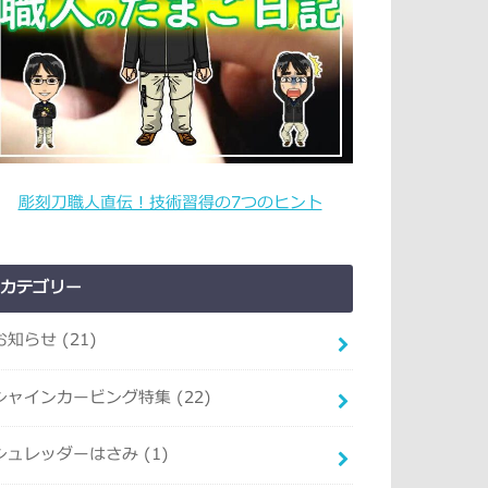
彫刻刀職人直伝！技術習得の7つのヒント
カテゴリー
お知らせ
(21)
シャインカービング特集
(22)
シュレッダーはさみ
(1)