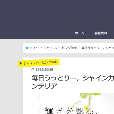
ホーム
会社案内
HOME
シャインカービング特集
毎日うっとり…。シャ
シャインカービング特集
2020.03.10
毎日うっとり…。シャイン
ンテリア