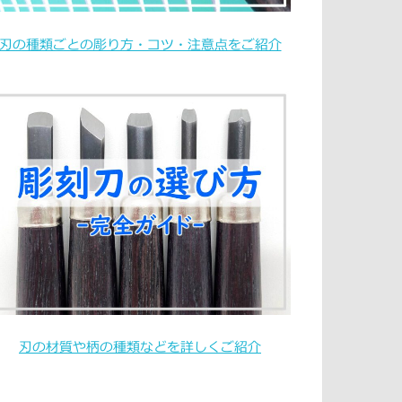
刃の種類ごとの彫り方・コツ・注意点をご紹介
刃の材質や柄の種類などを詳しくご紹介