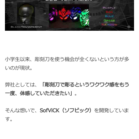
小学生以来、彫刻刀を使う機会が全くないという方が多
いのが現状。
弊社としては、
「彫刻刀で彫るというワクワク感をもう
一度、体感していただきたい」
。
そんな想いで、
SofViCK（ソフビック）
を開発していま
す。