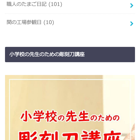
職人のたまご日記
(101)
関の工場参観日
(10)
小学校の先生のための彫刻刀講座