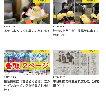
お知らせ
お知らせ
2022.1.5
2016.11.8
本年もよろしくお願いいたします
地元の小学生が工場見学に来てく
れました
お知らせ
お知らせ
2020.10.7
2016.10.7
生活情報誌「きららくらぶ」にシ
中日新聞に掲載されました（刃物
ャインカービングが特集されまし
祭り）！
た！