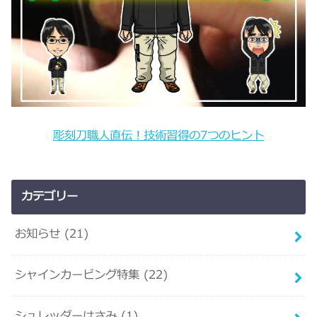
彫刻刀職人直伝！技術習得の7つのヒント
カテゴリー
お知らせ
(21)
シャインカービング特集
(22)
シュレッダーはさみ
(1)