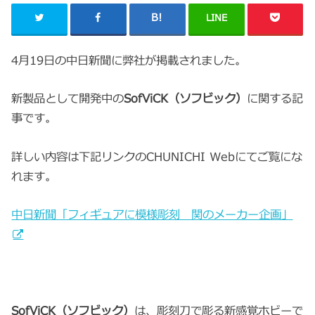
LINE
4月19日の中日新聞に弊社が掲載されました。
新製品として開発中の
SofViCK（ソフビック）
に関する記
事です。
詳しい内容は下記リンクのCHUNICHI Webにてご覧にな
れます。
中日新聞「フィギュアに模様彫刻 関のメーカー企画」
SofViCK（ソフビック）
は、彫刻刀で彫る新感覚ホビーで