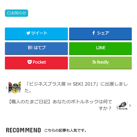
お知らせ
ツイート
シェア
はてブ
LINE
Pocket
feedly
「ビジネスプラス展 in SEKI 2017」に出展しまし
た。
【職人のたまご日記】あなたのボトルネックは何で
すか？
RECOMMEND
こちらの記事も人気です。