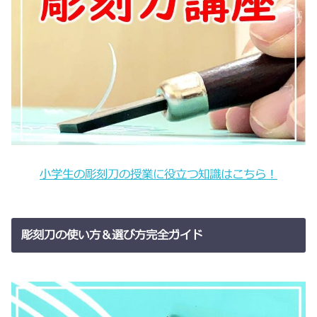
小学生の彫刻刀の授業に役立つ知識はこちら！
彫刻刀の使い方＆選び方完全ガイド