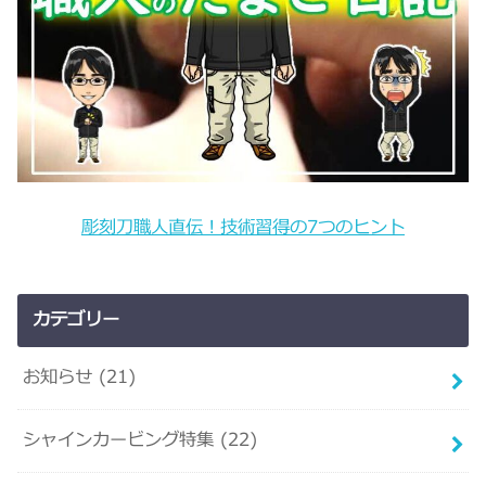
彫刻刀職人直伝！技術習得の7つのヒント
カテゴリー
お知らせ
(21)
シャインカービング特集
(22)