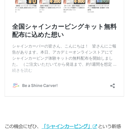
この機会にぜひ、
「シャインカービング」
という新感