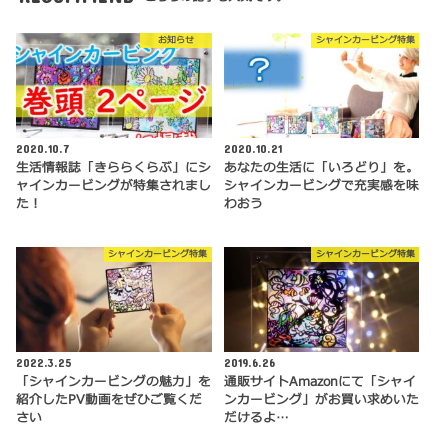
お知らせ
シャインカービング特集
2020.10.7
2020.10.21
生活情報誌「きららくらぶ」にシ
あなたの生活に「いろどり」を。
ャインカービングが特集されまし
シャインカービングで充実感を味
た！
わおう
シャインカービング特集
シャインカービング特集
2022.3.25
2019.6.26
「シャインカービングの魅力」を
通販サイトAmazonにて「シャイ
紹介したPV動画をぜひご覧くだ
ンカービング」がお買い求めいた
さい
だけるよ…