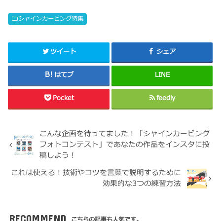
シャインカービング特集
ツイート
シェア
はてブ
LINE
Pocket
feedly
こんな企画を待ってました！「シャインカービング
フォトコンテスト」であなたの作品をインスタに投
稿しよう！
これは使える！技術やコツを言葉で説明するために
効果的な3つの練習方法
RECOMMEND
こちらの記事も人気です。