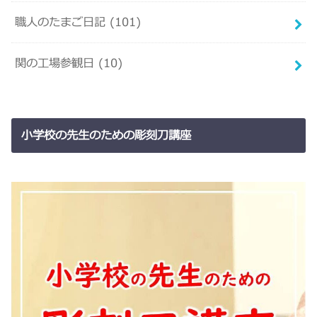
職人のたまご日記
(101)
関の工場参観日
(10)
小学校の先生のための彫刻刀講座