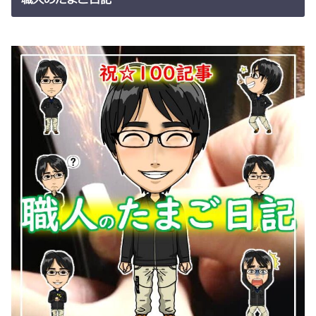
職人のたまご日記