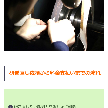
研ぎ直し依頼から料金支払いまでの流れ
研ぎ直したい彫刻刀を弊社宛に郵送