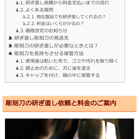
研ぎ直し依頼から料金支払いまでの流れ
よくある質問
他社製品でも研ぎ直してくれるの？
料金はいくらかかるの？
価格改定のお知らせ
研ぎ直し彫刻刀の発送先
彫刻刀の研ぎ直しが必要なときとは？
彫刻刀を長持ちさせる保管方法
使用後は乾いた布で、ゴミや汚れを取り除く
錆止めのために、刃に油を塗る
キャップを付け、箱の中に保管する
彫刻刀の研ぎ直し依頼と料金のご案内