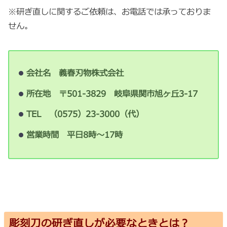
※研ぎ直しに関するご依頼は、お電話では承っておりま
せん。
会社名 義春刃物株式会社
所在地 〒501-3829 岐阜県関市旭ヶ丘3-17
TEL （0575）23-3000（代）
営業時間 平日8時～17時
彫刻刀の研ぎ直しが必要なときとは？