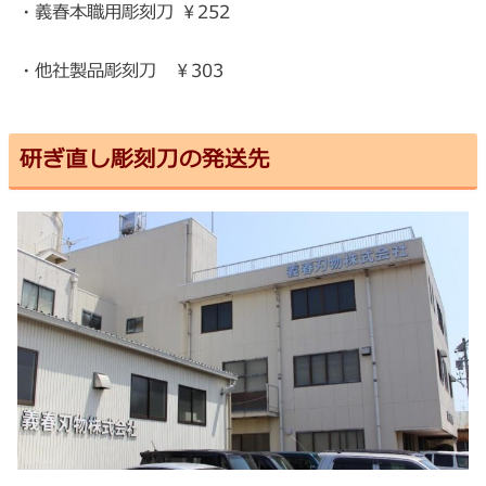
・義春本職用彫刻刀 ￥252
・他社製品彫刻刀 ￥303
研ぎ直し彫刻刀の発送先