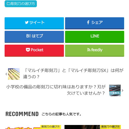
彫刻刀の選び方
ツイート
シェア
はてブ
LINE
Pocket
feedly
「マルイチ彫刻刀」と「マルイチ彫刻刀SX」は何が
違うの？
小学校の備品の彫刻刀に切れ味はありますか？刃が
欠けていませんか？
RECOMMEND
こちらの記事も人気です。
彫刻刀の選び方
彫刻刀の選び方