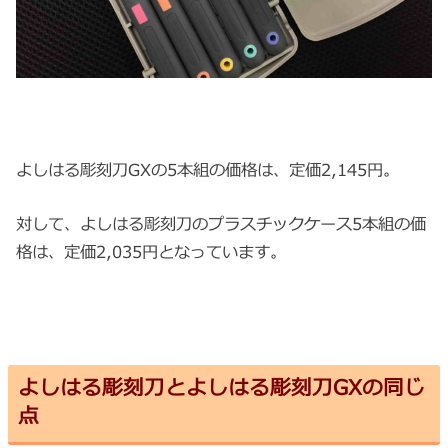
よしはる彫刻刀GXの5本組の価格は、定価2,145円。
対して、よしはる彫刻刀のプラスチックケース5本組の価
格は、定価2,035円となっています。
よしはる彫刻刀とよしはる彫刻刀GXの同じ
点