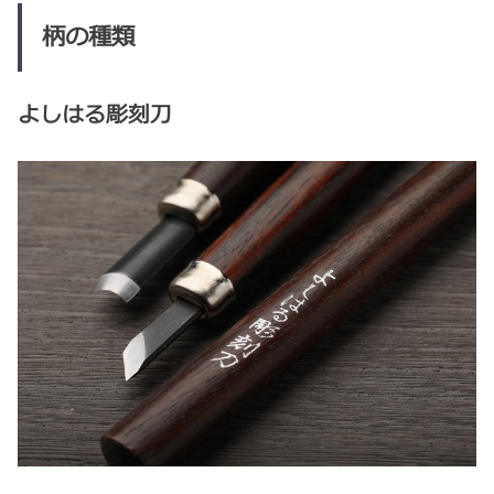
柄の種類
よしはる彫刻刀