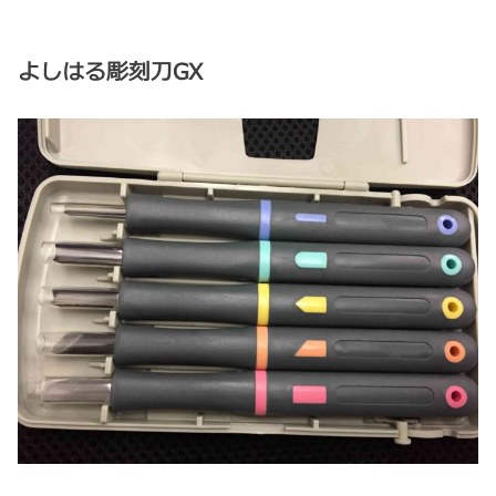
よしはる彫刻刀GX